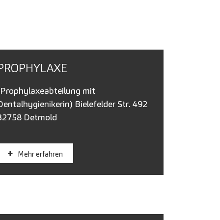
PROPHYLAXE
(Prophylaxeabteilung mit
Dentalhygienikerin) Bielefelder Str. 492
32758 Detmold
Mehr erfahren