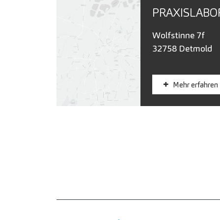
PRAXISLABO
Wolfstinne 7f
32758 Detmold
Mehr erfahren