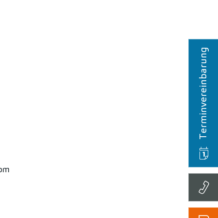
Terminvereinbarung
com