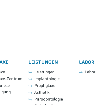
AXE
LEISTUNGEN
LABOR
axe
Leistungen
Labor
axe-Zentrum
Implantologie
onelle
Prophylaxe
nigung
Ästhetik
Parodontologie