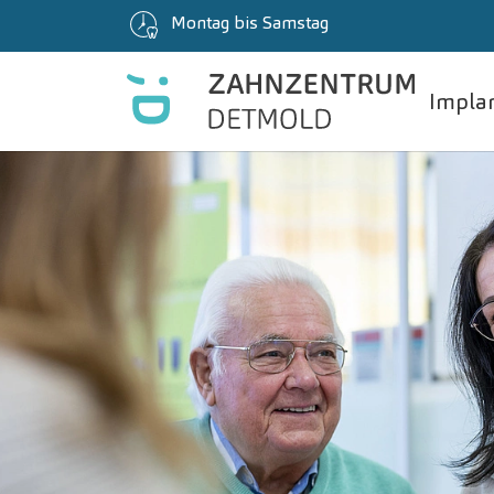
Montag bis Samstag
Implan
Zum Hauptinhalt springen