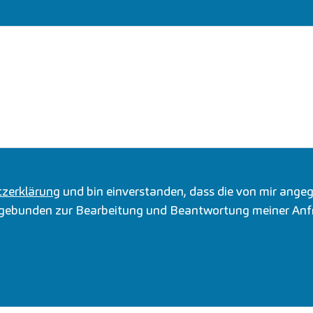
zerklärung
und bin einverstanden, dass die von mir ange
kgebunden zur Bearbeitung und Beantwortung meiner Anf