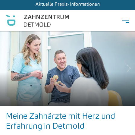
Aktuelle Praxis-Informationen
Zum Hauptinhalt springen
Zurück
Wei
Meine Zahnärzte mit Herz und
Erfahrung in Detmold