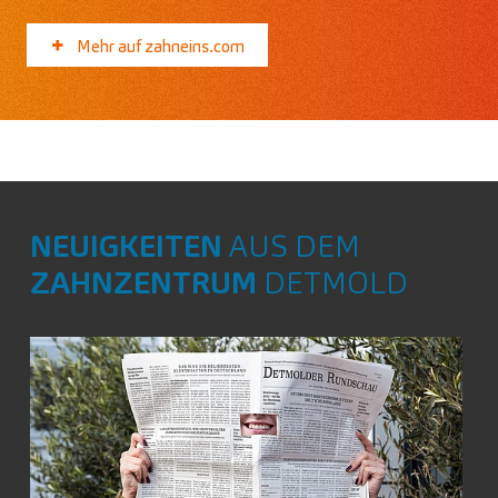
Mehr auf zahneins.com
NEUIGKEITEN
AUS DEM
ZAHNZENTRUM
DETMOLD