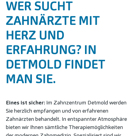
WER SUCHT
ZAHNÄRZTE MIT
HERZ UND
ERFAHRUNG? IN
DETMOLD FINDET
MAN SIE.
Eines ist sicher:
Im Zahnzentrum Detmold werden
Sie herzlich empfangen und von erfahrenen
Zahnärzten behandelt. In entspannter Atmosphäre
bieten wir Ihnen sämtliche Therapiemöglichkeiten
der modernen Zahnmedizin. Spezialisiert sind wir