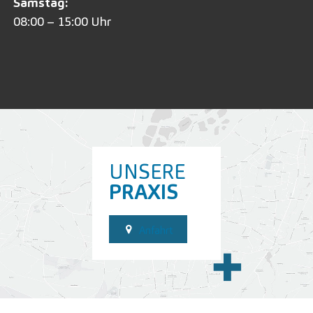
Samstag:
08:00 – 15:00 Uhr
UNSERE
PRAXIS
Anfahrt