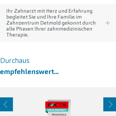
Ihr Zahnarzt mit Herz und Erfahrung
begleitet Sie und Ihre Familie im
Zahnzentrum Detmold gekonnt durch
alle Phasen Ihrer zahnmedizinischen
Therapie.
Durchaus
empfehlenswert...
Zurück
Weit