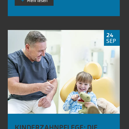
Mehr lesen
24
SEP
KINDERZAHNPFLEGE: DIE