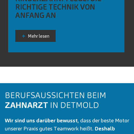
RICHTIGE TECHNIK VON
ANFANG AN
Mehr lesen
BERUFS­AUS­SICHTEN BEIM
ZAHNARZT
IN DETMOLD
Wir sind uns darüber bewusst
, dass der beste Motor
unserer Praxis gutes Teamwork heißt.
Deshalb