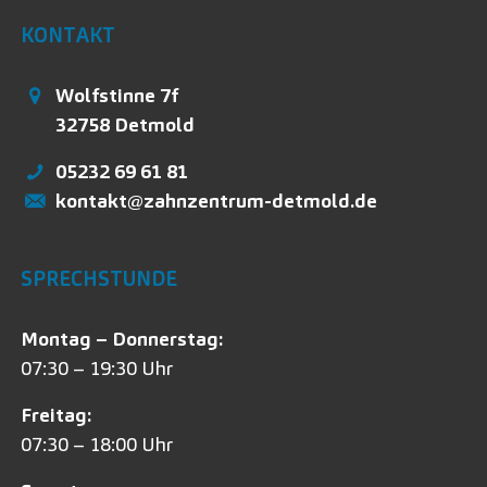
KONTAKT
Wolfstinne 7f
32758
Detmold
05232 69 61 81
kontakt@zahnzentrum-detmold.de
SPRECHSTUNDE
Montag – Donnerstag:
07:30 – 19:30 Uhr
Freitag:
07:30 – 18:00 Uhr